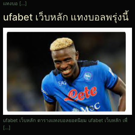
แทงบอ […]
ufabet เว็บหลัก แทงบอลพรุ่งนี้
ufabet เว็บหลัก ตารางแทงบอลยอดนิยม ufabet เว็บหลัก เพื่
[…]