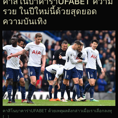
คาสิโนบาคาร่าUFABET ความ
รวย ในปีใหม่นี้ด้วยสุดยอด
ความบันเทิง
คาสิโนบาคาร่าUFABET ด้วยเหตุผลดังกล่าวเมื่อเราเลือกลงทุ
[…]