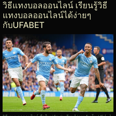
วิธีแทงบอลออนไลน์ เรียนรู้วิธี
แทงบอลออนไลน์ได้ง่ายๆ
กับUFABET