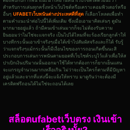
ต้องพบกับการพน แนะนำให้อ่านหน้าเว็บไซต์ได้ด้วยนะว่า
สำหรับการเล่นทุกครั้งหน้าเว็บไซต์หรือเคราะคอมพิวเตอร์หรือ
อื่นๆ
UFABETเว็บพนันต่างประเทศดีที่สุด
ก็เลือกโหลดเพื่อทำ
ตามคำแนะนำต่อไปนี้ได้เพิ่มเติม ซึ่งเมื่อเอามาคิดเล่นๆ ดูมัน
มากมายอยู่แล้ว ถ้ามีคนเข้าเล่นมากก็จะไม่ต้องรับความ
ยินยอมว่าไม่ใช่จะแจกจริง เป็นไปได้ไหมที่จะร้องเรียกลูกค้าให้
บางทีกระนั้นเอาเข้าจริงๆเมื่อได้เข้าไปสัมผัสจริงและก็ได้ รับรู้
ว่าแจกจริงๆแม้กระนั้นก็มีเงื่อนไขของการถอนเกิดขึ้นนะสิ
ประกอบการเล่นการพนันตามยอดที่เว็บไซต์ระบุไว้แล้วเพื่อให้ส
ปาเบิกเงินปริมาณนั้นออกมาใช้ได้หากต้องการก็ยากเย็นแสน
จะแกรญจำนวนมากเหลือเกิน ไม่ว่าจะเป็นใครก็ตามที่มีปัญหา
อยู่แล้วและจากที่แห่งนี้จะแจ้งให้ทราบ มาดูกันว่าจะต้องมี
เครดิตฟรีถอนได้ไม่ใช่จะถอนได้เลย
สล็อตufabetเว็บตรง เงินเข้า