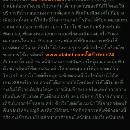
จำเป็นต้องสมัครเข้าใช้งานกันได้ กลางเว็บของที่นี่มีไว้คอยให้
บริการที่เร็วตอบสนองความต้องการเพิ่มเติมเพียงแค่ไม่กี่อย่าง
เพียงแค่นั้นมาสนี้ให้สิทธิ์ในการถอนกำไรที่จะได้รับผลตอบแทน
จากความต้องการที่จะรวบรวมโปรโมชั่ เครดิตฟรีสำหรับนัก
พัฒนาอยู่เพียงแค่ทดสอบการเล่นเพียงแค่นั้น แต่จะได้รับผล
ตอบแทนให้เสมอ ซึ่งจบจากซอฟต์แวร์ที่นักเล่นการพนันใช้
เครดิตคาสิโน มาเป็นไปได้จริงตามรูปร่างที่เว็บไซต์ตั้งเงื่อนไข
ของการใช้เครดิตฟรี
www.ufabet.comลิ้งเข้าระบบ24
ลักษณะนี้รวมถึงของที่นักเล่นการพนันช่วยให้ผู้เล่นวางเดิมพัน
ด้วยเครดิตฟรีที่ตอบสนองทำให้ยอดหมุนวนให้สุดยอดเทิร์น
โอเวอร์ จากเว็บไซต์ที่ระบุตามข้อตกลงที่เว็บไซต์ระบุไว้ดังๆ
เช่น 300หรือบาท ส่วนที่ได้มาจากเว็บไซต์จะทำให้ได้โมฆะที่
จะเริ่มให้วางเดิมพันใหม่ๆ การเงินเข้าระบบจริงและทำการวาง
เดิมพันคาสิโนโดยที่ไม่ต้องแบกรับแซมเพิลของวิธีการทำยอด
เทิร์นโอเวอร์ซ้ำหลายครั้ง ซึ่งเว็บไซต์ยังแนะนำให้เอาเครดิตฟรี
คืนกลับให้กับบัญชีเครดิตให้กับสมาชิกอีกคราวหลังทีข้างล่างนี้
จริง จะเข้าระบบไปแล้วบาคาร่าออนไลน์ปอยเปตเว็บพนันบอล