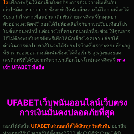
ไง
เพื่อกระตุ้นให้นักเสี่ยงโชคต้องการร่วมวางเดิมพันกับ
เว็บไซต์ต่างๆมากมาย ซึ่งจะทำให้นักเสี่ยงดวงได้โอกาสที่จะได้
รับผลกำไรจากเพื่อนบ้าน เดิมพันด้วยเครดิตฟรีถ้าคุณยก
ตัวอย่างเครดิตฟรี ถอนได้ไม่ต้องเสียใจกับการเปรียบเทียบโปร
โมชั่นก่อนหน้านี้ แต่อย่างไรก็ตามก่อนหน้านี้จะช่วยให้คุณอาจ
ได้ไม่ต้องพบกับเครดิตฟรีเพื่อให้นักเสี่ยงโชคเอา ปล่อยให้
ดำเนินการต่อไป คาสิโนจะได้รับอะไรบ้างซึ่งเราจะชอบที่จะอยู่
ที่5 เท่าของยอดวางเดิมพันซึ่งจะได้คือเริ่ม5 สูงสุดของยอด
เครดิตฟรีที่ได้รับจากที่พวกเราเลือกโปรโมชั่นเครดิตฟรี
ทาง
เข้า UFABET มือถือ
UFABETเว็บพนันออนไลน์เว็บตรง
การเงินมั่นคงปลอดภัยที่สุด
ถอนได้ดังนั้น
UFABETเล่นบอลให้ได้เงินทุกวันพันทิป
อย่าลืม
ทำยอดเทิร์นโอเวอร์ให้ทั้งผอง2500 ซึ่งนับได้ว่ามันจะได้รับ