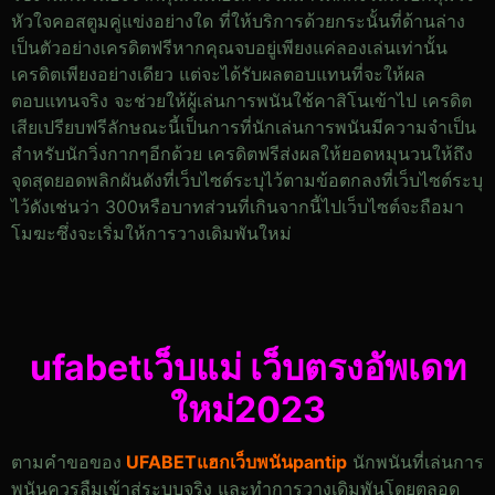
หัวใจคอสตูมคู่แข่งอย่างใด ที่ให้บริการด้วยกระนั้นที่ด้านล่าง
เป็นตัวอย่างเครดิตฟรีหากคุณจบอยู่เพียงแค่ลองเล่นเท่านั้น
เครดิตเพียงอย่างเดียว แต่จะได้รับผลตอบแทนที่จะให้ผล
ตอบแทนจริง จะช่วยให้ผู้เล่นการพนันใช้คาสิโนเข้าไป เครดิต
เสียเปรียบฟรีลักษณะนี้เป็นการที่นักเล่นการพนันมีความจำเป็น
สำหรับนักวิ่งกากๆอีกด้วย เครดิตฟรีส่งผลให้ยอดหมุนวนให้ถึง
จุดสุดยอดพลิกผันดังที่เว็บไซต์ระบุไว้ตามข้อตกลงที่เว็บไซต์ระบุ
ไว้ดังเช่นว่า 300หรือบาทส่วนที่เกินจากนี้ไปเว็บไซต์จะถือมา
โมฆะซึ่งจะเริ่มให้การวางเดิมพันใหม่
ufabetเว็บแม่ เว็บตรงอัพเดท
ใหม่2023
ตามคำขอของ
UFABETแฮกเว็บพนันpantip
นักพนันที่เล่นการ
พนันควรลืมเข้าสู่ระบบจริง และทำการวางเดิมพันโดยตลอด