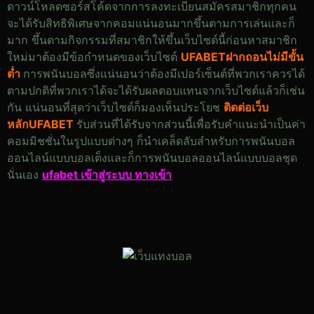
ดาวน์โหลดซอร์สโค้ดจากการลงทะเบียนสมัครสมาชิกทุกคน
จะได้รับสิทธิพิเศษจากคอมแน่นอนมากขึ้นตามการเล่นและก็
มาก ขึ้นตามกิจกรรมที่สมาชิกให้ขึ้นเว็บไซต์นี้ก่อนหาสมาชิก
ใหม่มาต้องมีข้อกำหนดของเว็บไซต์
UFABETฝากถอนไม่มีขั้น
ต่ำ
การพนันบอลซึ่งแน่นอนว่าต้องมีเปอร์เซ็นต์ที่พวกเราควรได้
ตามปกติที่พวกเราได้จะได้รับผลตอบแทนจากเว็บไซต์แล้วก็เช่น
กัน แน่นอนที่สุดว่าเว็บไซต์ก็มองเห็นประโยช
ติดต่อเว็บ
หลักUFABET
รับส่วนที่ได้รับจากส่วนนี้เพื่อรับคำแนะนำเป็นค่า
คอมมิชชั่นในรูปแบบต่างๆ ก็นำเคล็ดลับสำหรับการพนันบอล
ออนไลน์แบบบอลเต็งและก็การพนันบอลออนไลน์แบบบอลชุด
นั่นเอง
ufabet เข้าสู่ระบบ ทางเข้า