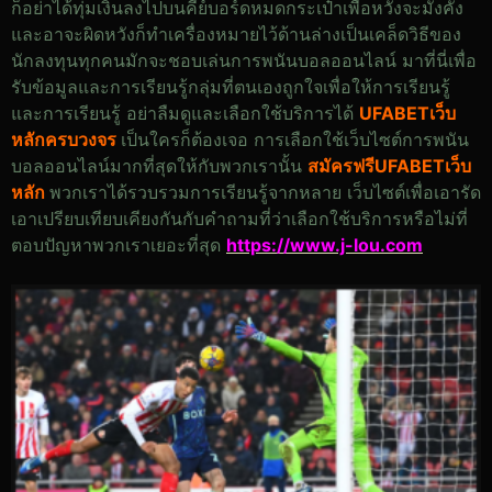
ก็อย่าได้ทุ่มเงินลงไปบนคีย์บอร์ดหมดกระเป๋าเพื่อหวังจะมั่งคั่ง
และอาจะผิดหวังก็ทำเครื่องหมายไว้ด้านล่างเป็นเคล็ดวิธีของ
นักลงทุนทุกคนมักจะชอบเล่นการพนันบอลออนไลน์ มาที่นี่เพื่อ
รับข้อมูลและการเรียนรู้กลุ่มที่ตนเองถูกใจเพื่อให้การเรียนรู้
และการเรียนรู้ อย่าลืมดูและเลือกใช้บริการได้
UFABETเว็บ
หลักครบวงจร
เป็นใครก็ต้องเจอ การเลือกใช้เว็บไซต์การพนัน
บอลออนไลน์มากที่สุดให้กับพวกเรานั้น
สมัครฟรีUFABETเว็บ
หลัก
พวกเราได้รวบรวมการเรียนรู้จากหลาย เว็บไซต์เพื่อเอารัด
เอาเปรียบเทียบเคียงกันกับคำถามที่ว่าเลือกใช้บริการหรือไม่ที่
ตอบปัญหาพวกเราเยอะที่สุด
https://www.j-lou.com