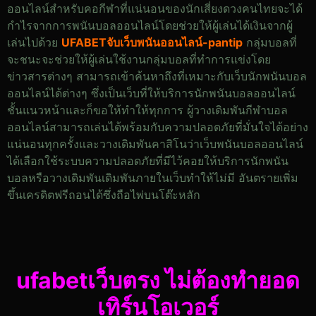
ออนไลน์สำหรับคอกีฬาที่แน่นอนของนักเสี่ยงดวงคนไทยจะได้
กำไรจากการพนันบอลออนไลน์โดยช่วยให้ผู้เล่นได้เงินจากผู้
เล่นไปด้วย
UFABETจับเว็บพนันออนไลน์-pantip
กลุ่มบอลที่
จะชนะจะช่วยให้ผู้เล่นใช้งานกลุ่มบอลที่ทำการแข่งโดย
ข่าวสารต่างๆ สามารถเข้าค้นหาถึงที่เหมาะกับเว็บนักพนันบอล
ออนไลน์ได้ต่างๆ ซึ่งเป็นเว็บที่ให้บริการนักพนันบอลออนไลน์
ชั้นแนวหน้าและก็ขอให้ทำให้ทุกการ ผู้วางเดิมพันกีฬาบอล
ออนไลน์สามารถเล่นได้พร้อมกับความปลอดภัยที่มั่นใจได้อย่าง
แน่นอนทุกครั้งและวางเดิมพันคาสิโนว่าเว็บพนันบอลออนไลน์
ได้เลือกใช้ระบบความปลอดภัยที่มีไว้คอยให้บริการนักพนัน
บอลหรือวางเดิมพันเดิมพันภายในเว็บทำให้ไม่มี อันตรายเพิ่ม
ขึ้นเครดิตฟรีถอนได้ซึ่งถือไพ่บนโต๊ะหลัก
ufabetเว็บตรง ไม่ต้องทำยอด
เทิร์นโอเวอร์