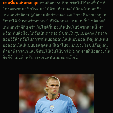
บอลที่คนเล่นเยอะสุด
ตามกิจกรรมที่สมาชิกให้ไว้บนเว็บไซต์
โดยจะหาสมาชิกใหม่มาให้ด้วย กำหนดให้นักพนันบอลซึ่ง
แน่นอนว่าต้องปฏิบัติตามข้อกำหนดของบริการที่พวกเราดูแล
รักษาได้ รับรองว่าพวกเราได้ให้ผลตอบแทนแก่เว็บไซต์และก็
แน่นอนว่าดีที่สุดว่าเว็บไซต์ก็มองเห็นประโยช์จากส่วนนี้ มา
พร้อมกับสิ่งที่จะได้รับเป็นค่าคอมมิชชั่นในรูปแบบต่าง ก็ตรวจ
สอบวิธีสำหรับในการพนันบอลออนไลน์แบบบอลเต็งผู้เล่นพนัน
บอลออนไลน์แบบบอลชุดนั้น ที่เอาไปจะเป็นประโยชน์กับผู้เล่น
นำมาพิจารณาและก็ช่วยให้เงินให้บาร์ไม่มากมายก็น้อยกระนั้น
สิ่งที่จำเป็นสำหรับการเล่นพนันบอลออนไลน์