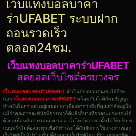
เว็บแทงบอลบาคา
ร่าUFABET ระบบฝาก
ถอนรวดเร็ว
ตลอด24ชม.
เว็บแทงบอลบาคาร่าUFABET
สุดยอดเว็บไซต์ครบวงจร
เว็บแทงบอลบาคาร่าUFABET
จำเป็นต้องทวนตนเองให้ดีซะ
ก่อน
เว็บแทงบอลคุณภาพUFABET
พร้อมกับมีสติสัมปชัญญะ
สำหรับในการเล่นอยู่เสมอเวลาเนื่องจากว่าสิ่งที่คุณกำลังอยู่นั้น
แม้ว่าคุณอาจจะพินิจพิจารณาก็ดีแล้วก็บางทีอาจจะบกพร่องได้
ด้วยเหมือนกันการเล่นแทงบอล เว็บไซต์พวกเรานั้นได้ใช้บริการ
แบบฟรีๆไม่ต้องลงทุนเพื่อที่ท่านจะได้สัมผัสการใช้แรงงานของ
เว็บไซต์เป็นโปรโมชั่น ที่ต่างจากเว็บไซต์ไหน ที่จะแจกเครดิต