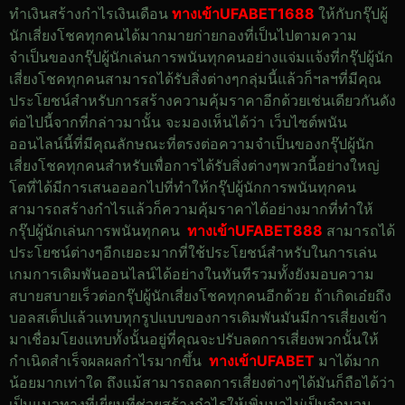
ทำเงินสร้างกำไรเงินเดือน
ทางเข้าUFABET1688
ให้กับกรุ๊ปผู้
นักเสี่ยงโชคทุกคนได้มากมายก่ายกองที่เป็นไปตามความ
จำเป็นของกรุ๊ปผู้นักเล่นการพนันทุกคนอย่างแจ่มแจ้งที่กรุ๊ปผู้นัก
เสี่ยงโชคทุกคนสามารถได้รับสิ่งต่างๆกลุ่มนี้แล้วก็ฯลฯที่มีคุณ
ประโยชน์สำหรับการสร้างความคุ้มราคาอีกด้วยเช่นเดียวกันดัง
ต่อไปนี้จากที่กล่าวมานั้น จะมองเห็นได้ว่า เว็บไซต์พนัน
ออนไลน์นี้ที่มีคุณลักษณะที่ตรงต่อความจำเป็นของกรุ๊ปผู้นัก
เสี่ยงโชคทุกคนสำหรับเพื่อการได้รับสิ่งต่างๆพวกนี้อย่างใหญ่
โตที่ได้มีการเสนอออกไปที่ทำให้กรุ๊ปผู้นักการพนันทุกคน
สามารถสร้างกำไรแล้วก็ความคุ้มราคาได้อย่างมากที่ทำให้
กรุ๊ปผู้นักเล่นการพนันทุกคน
ทางเข้าUFABET888
สามารถได้
ประโยชน์ต่างๆอีกเยอะมากที่ใช้ประโยชน์สำหรับในการเล่น
เกมการเดิมพันออนไลน์ได้อย่างในทันทีรวมทั้งยังมอบความ
สบายสบายเร็วต่อกรุ๊ปผู้นักเสี่ยงโชคทุกคนอีกด้วย ถ้าเกิดเอ๋ยถึง
บอลสเต็ปแล้วแทบทุกรูปแบบของการเดิมพันมันมีการเสี่ยงเข้า
มาเชื่อมโยงแทบทั้งนั้นอยู่ที่คุณจะปรับลดการเสี่ยงพวกนั้นให้
กำเนิดสำเร็จผลผลกำไรมากขึ้น
ทางเข้าUFABET
มาได้มาก
น้อยมากเท่าใด ถึงแม้สามารถลดการเสี่ยงต่างๆได้มันก็ถือได้ว่า
เป็นแนวทางที่เยี่ยมที่ช่วยสร้างกำไรให้เพิ่มมาไม่เป็นจำนวน