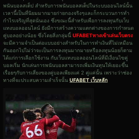
พนันบอลสเต็ป สำหรับการพนันบอลสเต็ปในระบบออนไลน์นั้น
เวลานี้เป็นที่นิยมมากมายก่ายกองจริงๆและก็กระบวนการทำ
กำไรเจริญที่สุดนั่นเอง ซึ่งขณะนี้สำหรับเพื่อการลงทุนกับเว็บ
แทงบอลออนไลน์ ยังมีการสร้างความแตกต่างของการกำหนด
คู่บอลอย่างน้อย ซึ่งโดยสิ่งกลุ่มนี้
UFABETทางเข้าเล่นเว็บตรง
จะมีความจำเป็นต่อแบบอย่างสำหรับในการทำเงินที่ไม่เหมือน
กันออกไปไม่ว่าจะเป็นการลงทุนมากมายหรือลงทุนน้อยก็ตาม
ได้แก่การเลือกใช้งาน กับเว็บแทงบอลออนไลน์ที่มีเงื่อนไขคู่
บอลเริ่ม นักเล่นการพนันบอลสามารถเพิ่มเงินทุนให้เยอะขึ้น
เรื่อยๆกับการเสี่ยงของคู่บอลเพียงแค่ 2 คู่แค่นั้น เพราะว่าช่อง
ทางที่จะประสบความสำเร็จนั้น
UFABET เว็บหลัก