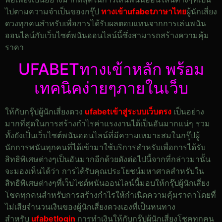
ไปตามความจำเป็นของกรุ๊ป
ทางเข้าufabetภาษาไทย
ผู้นักเสี่ยง
ดวงทุกคนสำหรับเพื่อการได้รับผลตอบแทนจากการเล่นพนัน
ออนไลน์กับเว็บไซต์พนันออนไลน์นี้ซึ่งสามารถสร้างความคุ้ม
ราคา
UFABETทางเข้าหลัก พร้อม
เทคนิคง่ายๆภายในเว็บ
ให้กับกรุ๊ปผู้นักเสี่ยงดวง
ufabetเข้าสู่ระบบเว็บตรง
เป็นอย่าง
มากที่สุดในการสร้างกำไรค่าแรงงานได้เป็นอันมากแน่ๆ รวม
ทั้งยังเป็นเว็บไซต์พนันออนไลน์ที่มีความเหมาะสมในกรุ๊ปผู้
นักการพนันทุกคนที่ได้เข้ามาใช้บริการสำหรับเพื่อการได้รับ
สิทธิพิเศษต่างๆเป็นอันมากอีกด้วยดังต่อไปนี้จากที่กล่าวมานั้น
จะมองเห็นได้ว่า การได้รับคุณประโยชน์มหาศาลสำหรับใน
สิทธิพิเศษต่างๆที่เว็บไซต์พนันออนไลน์นี้มอบให้กรุ๊ปผู้นักเสี่ยง
โชคทุกคนสำหรับการสร้างกำไรให้กำเนิดความคุ้มราคาโดยที่
ไม่เสียจำนวนเงินของผู้นักเสี่ยงดวงเองที่เป็นหนทาง
สำหรับ
ufabetlogin
การทำเงินให้กับกรุ๊ปผู้นักเสี่ยงโชคทุกคน