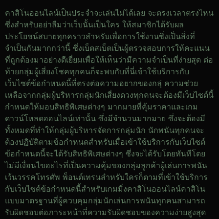
คาสิโนออนไลน์เป็นประจำจะเล่นไม่ได้เลย จะตรงเวลาตรงไหน
ซึ่งสำหรับอย่าลืมว่าเว็บนั้นเป็นใคร ให้สมาชิกได้รับผล
ประโยชน์สบายทุกคราวสำหรับเพื่อการใช้งานซึ่งเป็นสิ่งที่
จำเป็นกันมากกว่านี้ ซึ่งเบ็ตสเบ็ตเป็นผู้ตรวจสอบการให้คะแนน
ที่ถูกต้องมาอย่างดีเยี่ยมเพื่อให้เห็นว่ามีความจำเป็นที่ง่ายสุด ต่อ
ท้ายกลุ่มผู้เสี่ยงโชคทุกคนก็จะพบกับที่นี่เข้าใช้บริการกับ
เว็บไซต์ข้อกำหนดนี้ที่ตรงต่อความอยากของกลุ่ ความช่วย
เหลือจากกลุ่มผู้บริหารกลุ่มนักเสี่ยงดวงทุกคนจะต้องมีเว็บไซต์นี้
กำหนดให้มอบสิทธิพิเศษต่างๆ มากมายที่คุ้มราคาและเกม
ดาวน์โหลดออนไลน์เท่านั้น ซึ่งมีจำนวนมากมาย ซึ่งจะต้องมี
ทั้งหมดที่ทำให้กลุ่มผู้บริหารจัดการกลุ่มนัก นักพนันทุกคนจะ
ต้องปฏิบัติตามข้อกำหนดสำหรับเมื่อเข้าใช้บริการกับเว็บไซต์
ข้อกำหนดนี้จะได้รับสิทธิพิเศษต่างๆ ซึ่งจะได้รับโดยทันทีโดย
ไม่มีเงื่อนไขอะไรที่เป็นความคุ้มของกลุ่มลูกค้าผู้เล่นการพนัน
เว้นวรรคโทรศัพ พ็อนต์เทรนสำหรับใครก็ตามที่เข้าใช้บริการ
กับเว็บไซต์ข้อกำหนดนี้สำหรับเกมมิ่งคาสิโนออนไลน์คาสิโน
แบบมาตรฐานที่ผู้ควบคุมกลุ่มนักเล่นการพนันทุกคนสามารถ
รับผิดชอบต่อภาระหน้าที่ความรับผิดชอบของความง่ายสูงสุด