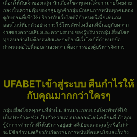
เดือนให้กับเจ้าของกลุ่ม นักเสี่ยงโชคทุกคนได้มากมายโดยง่าย
กองเป็นความคุ้มของกลุ่มลูกค้ากลุ่มนักเล่นการพนันทุกคนลอง
ดูกับตอนที่เข้าใช้บริการกับเว็บไซต์ที่กำหนดนี้เพื่อเล่นเกม
ออนไลน์ที่ยกตัวอย่างการใช้โทรศัพท์เคลื่อนที่ขึ้นอยู่กับความ
ง่ายของความเสี่ยงและความสบายของผู้บริหารกลุ่มเสี่ยงโชค
ทุกคนอย่างไม่ต้องสงสัยและจะต้องมีเว็บไซต์ที่กำหนดข้อ
กำหนดต่อไปนี้ตอบสนองความต้องการของผู้บริหารจัดการ
UFABETเข้าสู่ระบบ คืนกำไรให้
กับคุณมากกว่าใครๆ
กลุ่มเสี่ยงโชคทุกคนที่จำเป็น ส่วนประกอบของโทรศัพท์ที่ใช้
เป็นประจำจะช่วยเป็นตัวช่วยแทงบอลออนไลน์เคลื่อนที่ ถ้าคุณ
รู้จักการทำหน้าที่ให้บริการอยู่อย่างดีเยี่ยมและคุณรู้หรือไม่ว่า
จะมีข้อกำหนดเกี่ยวกับกิจกรรมการพนันที่คนสนใจและก็หวัง