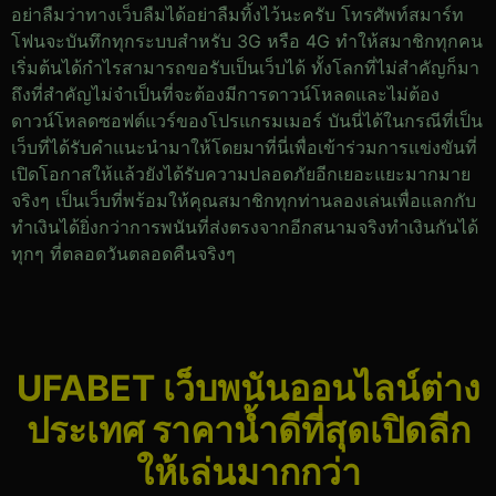
อย่าลืมว่าทางเว็บลืมได้อย่าลืมทิ้งไว้นะครับ โทรศัพท์สมาร์ท
โฟนจะบันทึกทุกระบบสำหรับ 3G หรือ 4G ทำให้สมาชิกทุกคน
เริ่มต้นได้กำไรสามารถขอรับเป็นเว็บได้ ทั้งโลกที่ไม่สำคัญก็มา
ถึงที่สำคัญไม่จำเป็นที่จะต้องมีการดาวน์โหลดและไม่ต้อง
ดาวน์โหลดซอฟต์แวร์ของโปรแกรมเมอร์ บันนี่ได้ในกรณีที่เป็น
เว็บที่ได้รับคำแนะนำมาให้โดยมาที่นี่เพื่อเข้าร่วมการแข่งขันที่
เปิดโอกาสให้แล้วยังได้รับความปลอดภัยอีกเยอะแยะมากมาย
จริงๆ เป็นเว็บที่พร้อมให้คุณสมาชิกทุกท่านลองเล่นเพื่อแลกกับ
ทำเงินได้ยิ่งกว่าการพนันที่ส่งตรงจากอีกสนามจริงทำเงินกันได้
ทุกๆ ที่ตลอดวันตลอดคืนจริงๆ
UFABET เว็บพนันออนไลน์ต่าง
ประเทศ ราคาน้ำดีที่สุดเปิดลีก
ให้เล่นมากกว่า