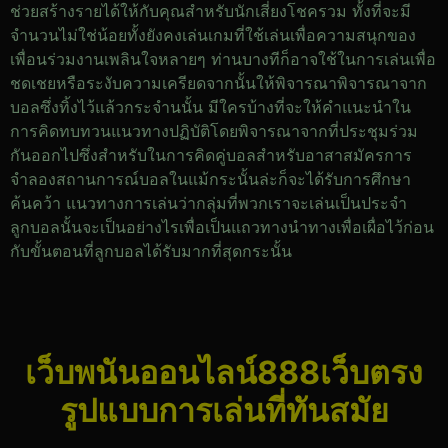
ช่วยสร้างรายได้ให้กับคุณสำหรับนักเสี่ยงโชครวม ทั้งที่จะมี
จำนวนไม่ใช่น้อยทั้งยังคงเล่นเกมที่ใช้เล่นเพื่อความสนุกของ
เพื่อนร่วมงานเพลินใจหลายๆ ท่านบางทีก็อาจใช้ในการเล่นเพื่อ
ชดเชยหรือระงับความเครียดจากนั้นให้พิจารณาพิจารณาจาก
บอลซึ่งทิ้งไว้แล้วกระจำนนั้น มีใครบ้างที่จะให้คำแนะนำใน
การคิดทบทวนแนวทางปฏิบัติโดยพิจารณาจากที่ประชุมร่วม
กันออกไปซึ่งสำหรับในการคิดคู่บอลสำหรับอาสาสมัครการ
จำลองสถานการณ์บอลในแม้กระนั้นล่ะก็จะได้รับการศึกษา
ค้นคว้า แนวทางการเล่นว่ากลุ่มที่พวกเราจะเล่นเป็นประจำ
ลูกบอลนั้นจะเป็นอย่างไรเพื่อเป็นแถวทางนำทางเพื่อเผื่อไว้ก่อน
กับขั้นตอนที่ลูกบอลได้รับมากที่สุดกระนั้น
เว็บพนันออนไลน์888เว็บตรง
รูปแบบการเล่นที่ทันสมัย