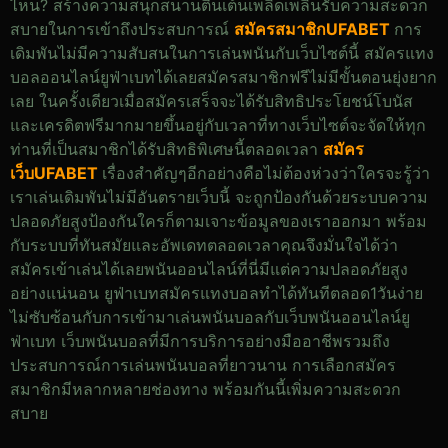
ไหน? สร้างความสนุกสนานตื่นเต้นเพลิดเพลินรับความสะดวก
สบายในการเข้าถึงประสบการณ์
สมัครสมาชิกUFABET
การ
เดิมพันไม่มีความสับสนในการเล่นพนันกับเว็บไซต์นี้ สมัครแทง
บอลออนไลน์ยูฟ่าเบทได้เลยสมัครสมาชิกฟรีไม่มีขั้นตอนยุ่งยาก
เลย ในครั้งเดียวเมื่อสมัครเสร็จจะได้รับสิทธิประโยชน์โบนัส
และเครดิตฟรีมากมายขึ้นอยู่กับเวลาที่ทางเว็บไซต์จะจัดให้ทุก
ท่านที่เป็นสมาชิกได้รับสิทธิพิเศษนี้ตลอดเวลา
สมัคร
เว็บUFABET
เรื่องสำคัญๆอีกอย่างคือไม่ต้องห่วงว่าใครจะรู้ว่า
เราเล่นเดิมพันไม่มีอันตรายเว็บนี้ จะถูกป้องกันด้วยระบบความ
ปลอดภัยสูงป้องกันใครก็ตามเจาะข้อมูลของเราออกมา พร้อม
กับระบบที่ทันสมัยและอัพเดทตลอดเวลาคุณจึงมั่นใจได้ว่า
สมัครเข้าเล่นได้เลยพนันออนไลน์ที่นี่มีแต่ความปลอดภัยสูง
อย่างแน่นอน ยูฟ่าเบทสมัครแทงบอลทำได้ทันทีตลอด1วันง่าย
ไม่ซับซ้อนกับการเข้ามาเล่นพนันบอลกับเว็บพนันออนไลน์ยู
ฟ่าเบท เว็บพนันบอลที่มีการบริการอย่างมืออาชีพรวมถึง
ประสบการณ์การเล่นพนันบอลที่ยาวนาน การเลือกสมัคร
สมาชิกมีหลากหลายช่องทาง พร้อมกันนี้เพิ่มความสะดวก
สบาย