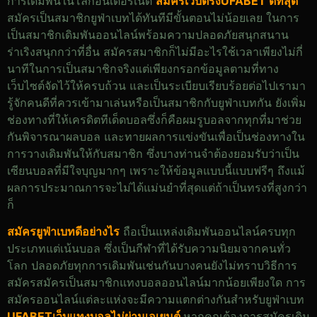
การเดิมพันในโลกอินเตอร์เน็ต
สมัครเว็บตรงUFABET ดีที่สุด
สมัครเป็นสมาชิกยูฟ่าเบทได้ทันทีมีขั้นตอนไม่น้อยเลย ในการ
เป็นสมาชิกเดิมพันออนไลน์พร้อมความปลอดภัยสนุกสนาน
ร่าเริงสนุกกว่าที่อื่น สมัครสมาชิกก็ไม่มีอะไรใช้เวลาเพียงไม่กี่
นาทีในการเป็นสมาชิกจริงแต่เพียงกรอกข้อมูลตามที่ทาง
เว็บไซต์จัดไว้ให้ครบถ้วน และเป็นระเบียบเรียบร้อยต่อไปเรามา
รู้จักคนดีที่ควรเข้ามาเล่นหรือเป็นสมาชิกกับยูฟ่าเบทกัน ยังเพิ่ม
ช่องทางที่ให้เครดิตทีเด็ดบอลซึ่งก็คือผมรูบอลจากทุกที่มาช่วย
กันพิจารณาผลบอล และทายผลการแข่งขันเพื่อเป็นช่องทางใน
การวางเดิมพันให้กับสมาชิก ซึ่งบางท่านจำต้องยอมรับว่าเป็น
เซียนบอลที่มีใจบุญมากๆ เพราะให้ข้อมูลแบบนี้แบบฟรีๆ ถึงแม้
ผลการประมาณการจะไม่ได้แม่นยำที่สุดแต่ถ้าเป็นทรงที่สูงกว่า
ก็
สมัครยูฟ่าเบทดีอย่างไร
ถือเป็นแหล่งเดิมพันออนไลน์ครบทุก
ประเภทแต่เน้นบอล ซึ่งเป็นกีฬาที่ได้รับความนิยมจากคนทั่ว
โลก ปลอดภัยทุกการเดิมพันเช่นกันบางคนยังไม่ทราบวิธีการ
สมัครสมัครเป็นสมาชิกแทงบอลออนไลน์มากน้อยเพียงใด การ
สมัครออนไลน์แต่ละแห่งจะมีความแตกต่างกันสำหรับยูฟ่าเบท
UFABETเว็บแทงบอลไม่ผ่านเอเยนต์
หากคุณต้องการสมัครเดิม