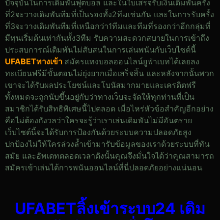
ปัจจุบันในการเดิมพันฟุตบอล และในใบเสร็จรับเงินเดิมพันครั้ง
ที่2จะวางเดิมพันทีมที่เป็นรองทั้ง2ทีมเช่นกัน และในการรับครั้ง
ที่3จะวางเดิมพันทีมที่เหนือกว่า1ทีมและทีมที่รองกว่าอีกกลุ่มที่
มีทุนเริ่มต้นเท่ากันทั้ง3ทีม รับความสะดวกสบายในการเข้าถึง
ประสบการณ์เดิมพันไม่สับสนในการเล่นพนันกับเว็บไซต์นี้
UFABETทางเข้า
สมัครแทงบอลออนไลน์ยูฟ่าเบทได้เลยลง
ทะเบียนฟรีมีขั้นตอนไม่ยุ่งยากเมื่อเสร็จสิ้น และหลังจากนั้นพวก
เขาจะได้รับผลประโยชน์และโบนัสมากมายและเครดิตฟรี
ทั้งหมดจะถูกนับขึ้นอยู่กับว่าทางเว็บจะจัดให้ทุกท่านที่เป็น
สมาชิกได้รับสิทธิพิเศษนี้ไปตลอด เมื่อไหร่หัวข้อสำคัญอีกอย่าง
คือไม่ต้องกังวลว่าใครจะรู้ว่าเราเล่นเดิมพันไม่มีอันตราย
เว็บไซต์นี้จะได้รับการป้องกันด้วยระบบความปลอดภัยสูง
ปกป้องไม่ให้ใครล่วงล้ำเข้ามารับข้อมูลของเราด้วยระบบที่ทัน
สมัย และอัพเดทตลอดเวลาดังนั้นคุณจึงมั่นใจได้ว่าคุณสามารถ
สมัครเข้าเล่นได้การพนันออนไลน์ที่นี่ปลอดภัยอย่างแน่นอน
UFABETลิ้งเข้าระบบ24 เดิม