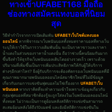
ทางเข้าUFABET168 มือถือ
ช่องทางสมัครแทงบอลที่นิยม
สุด
วิธีทำกำไรจากการเปิดเดิมพัน
UFABETเว็บไซต์แทงบอล
ออนไลน์
หากพิจารณาเว็บพนันบอลทั้งหมดราคาบอลที่ทางเว็บ
ระบุให้เราใช้ในการวางเดิมพันนั้น จะเป็นราคาขาวและราคา
น้ำแดงในส่วนของราคาน้ำแดงนั้น ถือว่าช่วงนี้คนนิยมกันมาก
ขึ้นจึงทำให้ธุรกิจเว็บพนันบอลเติบโตอย่างรวดเร็ว เพราะด้วย
ปริมาณที่เพิ่มขึ้นเป็นการเพิ่มประสิทธิภาพให้กับผู้ให้บริการ
ต่างๆอีกเท่าไหร่? ยิ่งผู้รับบริการจะต้องคัดกรองเว็บพนันบอลที่มี
คุณภาพมากมายพนันบอลออนไลน์สมาชิกใหม่ที่ไม่มีข้อมูล
เกี่ยวกับเกมการแข่งขันฟุตบอลไม่ใช่เรื่องยาก
UFABET
เว็บ
พนันบอล
หากเราคิดที่จะทำความเข้าใจเพราะข้อมูลเกี่ยวกับ
กลุ่มฟุตบอลที่สมาชิกต้องรู้จะถูกใส่ลงในเว็บพนันบอลออนไลน์
ทั้งหมด ไม่ว่าจะเป็นการดูย้อนหลังสถิติการแข่งขันสามารถ
สะสมย้อนหลังได้ถึง10แมตช์ และยังมีสถิติการแข่งขันใน