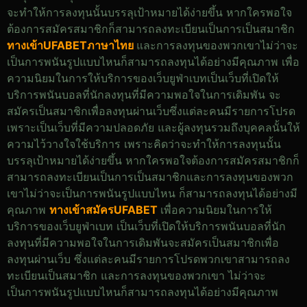
จะทำให้การลงทุนนั้นบรรลุเป้าหมายได้ง่ายขึ้น หากใครพอใจ
ต้องการสมัครสมาชิกก็สามารถลงทะเบียนเป็นการเป็นสมาชิก
ทางเข้าUFABETภาษาไทย
และการลงทุนของพวกเขาไม่ว่าจะ
เป็นการพนันรูปแบบไหนก็สามารถลงทุนได้อย่างมีคุณภาพ เพื่อ
ความนิยมในการให้บริการของเว็บยูฟ่าเบทเป็นเว็บที่เปิดให้
บริการพนันบอลที่นักลงทุนที่มีความพอใจในการเดิมพัน จะ
สมัครเป็นสมาชิกเพื่อลงทุนผ่านเว็บซึ่งแต่ละคนมีรายการโปรด
เพราะเป็นเว็บที่มีความปลอดภัย และผู้ลงทุนรวมถึงบุคคลนั้นให้
ความไว้วางใจใช้บริการ เพราะคิดว่าจะทำให้การลงทุนนั้น
บรรลุเป้าหมายได้ง่ายขึ้น หากใครพอใจต้องการสมัครสมาชิกก็
สามารถลงทะเบียนเป็นการเป็นสมาชิกและการลงทุนของพวก
เขาไม่ว่าจะเป็นการพนันรูปแบบไหน ก็สามารถลงทุนได้อย่างมี
คุณภาพ
ทางเข้าสมัครUFABET
เพื่อความนิยมในการให้
บริการของเว็บยูฟ่าเบท เป็นเว็บที่เปิดให้บริการพนันบอลที่นัก
ลงทุนที่มีความพอใจในการเดิมพันจะสมัครเป็นสมาชิกเพื่อ
ลงทุนผ่านเว็บ ซึ่งแต่ละคนมีรายการโปรดพวกเขาสามารถลง
ทะเบียนเป็นสมาชิก และการลงทุนของพวกเขา ไม่ว่าจะ
เป็นการพนันรูปแบบไหนก็สามารถลงทุนได้อย่างมีคุณภาพ