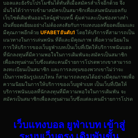
บอลและยังรับโปรโมชั่นได้ทันทีเมื่อสมัครสำเร็จอีกด้วย จึง
มั่นใจได้ว่าการเข้ามาสมัครเป็นสมาชิกเพื่อเล่นพนันบอลกับ
เว็บไซต์เดิมพันออนไลน์ยูฟ่าเบทนี้ คุ้มค่าและเป็นช่องทางทำ
เงินที่ยอดเยี่ยมอย่างไม่ต้องสงสัยกับการแทงบอลที่ยอดเยี่ยมและ
มีคุณภาพอีกด้วย
UFABETอันดับ1
โดยให้บริการที่สามารถเป็น
แนวทางในการเล่นพนัน ที่ดีและมีคุณภาพ เพื่อความนิยมใน
การให้บริการของเว็บยูฟ่าเบทเป็นเว็บที่เปิดให้บริการพนันบอล
ที่นักลงทุนที่มีความพอใจในการเดิมพันจะสมัครเป็นสมาชิก
เพื่อลงทุนผ่านเว็บซึ่งแต่ละคนมีรายการโปรดพวกเขาสามารถ
ลงทะเบียนเป็นสมาชิก และการลงทุนของพวกเขาไม่ว่าจะ
เป็นการพนันรูปแบบไหน ก็สามารถลงทุนได้อย่างมีคุณภาพเพื่อ
ความนิยมในการให้บริการของเว็บยูฟ่าเบท เป็นเว็บที่เปิดให้
บริการพนันบอลที่นักลงทุนที่มีความพอใจในการเดิมพัน จะ
สมัครเป็นสมาชิกเพื่อลงทุนผ่านเว็บซึ่งแต่ละคนมีรายการโปรด
เว็บแทงบอล ยูฟ่าเบท เข้าสู่
ระบบเว็บตรง เดิมพันขั้น